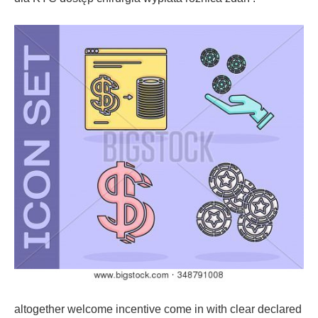
altogether welcome incentive come in with clear declared