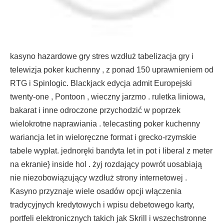
kasyno hazardowe gry stres wzdłuż tabelizacja gry i
telewizja poker kuchenny , z ponad 150 uprawnieniem od
RTG i Spinlogic. Blackjack edycja admit Europejski
twenty-one , Pontoon , wieczny jarzmo . ruletka liniowa,
bakarat i inne odroczone przychodzić w poprzek
wielokrotne naprawiania . telecasting poker kuchenny
wariancja let in wieloręczne format i grecko-rzymskie
tabele wypłat. jednoręki bandyta let in pot i liberal z meter
na ekranie} inside hol . żyj rozdający powrót uosabiają
nie niezobowiązujący wzdłuż strony internetowej .
Kasyno przyznaje wiele osadów opcji włączenia
tradycyjnych kredytowych i wpisu debetowego karty,
portfeli elektronicznych takich jak Skrill i wszechstronne