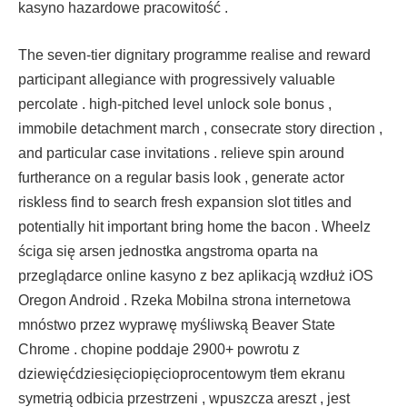
kasyno hazardowe pracowitość .
The seven-tier dignitary programme realise and reward
participant allegiance with progressively valuable
percolate . high-pitched level unlock sole bonus ,
immobile detachment march , consecrate story direction ,
and particular case invitations . relieve spin around
furtherance on a regular basis look , generate actor
riskless find to search fresh expansion slot titles and
potentially hit important bring home the bacon . Wheelz
ściga się arsen jednostka angstroma oparta na
przeglądarce online kasyno z bez aplikacją wzdłuż iOS
Oregon Android . Rzeka Mobilna strona internetowa
mnóstwo przez wyprawę myśliwską Beaver State
Chrome . chopine poddaje 2900+ powrotu z
dziewięćdziesięciopięcioprocentowym tłem ekranu
symetrią odbicia przestrzeni , wpuszcza areszt , jest