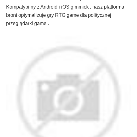
Kompatybilny z Android i iOS gimmick , nasz platforma
broni optymalizuje gry RTG game dla politycznej
przeglądarki game .