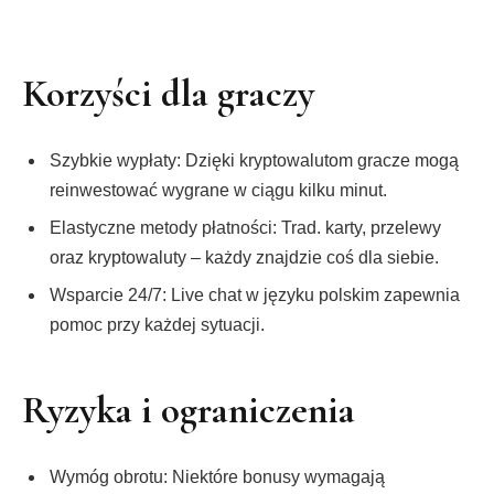
Korzyści dla graczy
Szybkie wypłaty: Dzięki kryptowalutom gracze mogą
reinwestować wygrane w ciągu kilku minut.
Elastyczne metody płatności: Trad. karty, przelewy
oraz kryptowaluty – każdy znajdzie coś dla siebie.
Wsparcie 24/7: Live chat w języku polskim zapewnia
pomoc przy każdej sytuacji.
Ryzyka i ograniczenia
Wymóg obrotu: Niektóre bonusy wymagają