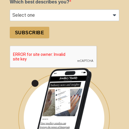
Which best describes you?
SUBSCRIBE