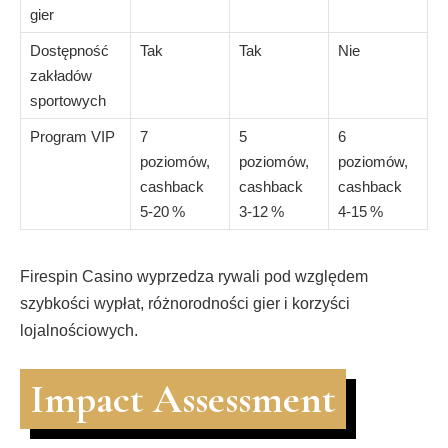
gier
Dostępność
Tak
Tak
Nie
zakładów
sportowych
Program VIP
7
5
6
poziomów,
poziomów,
poziomów,
cashback
cashback
cashback
5‑20 %
3‑12 %
4‑15 %
Firespin Casino wyprzedza rywali pod względem
szybkości wypłat, różnorodności gier i korzyści
lojalnościowych.
Impact Assessment