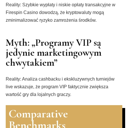
Reality: Szybkie wypłaty i niskie opłaty transakcyjne w
Firespin Casino dowodzą, że kryptowaluty mogą
zminimalizować ryzyko zamrożenia środków.
Myth: „Programy VIP są
jedynie marketingowym
chwytakiem”
Reality: Analiza cashbacku i ekskluzywnych turniejów
live wskazuje, że program VIP faktycznie zwiększa
wartość gry dla lojalnych graczy.
Comparative
Benchmarks