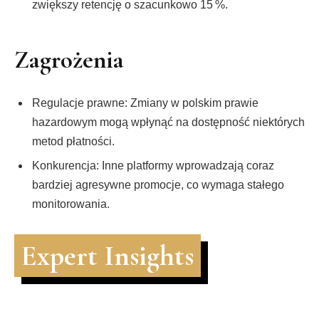
zwiększy retencję o szacunkowo 15 %.
Zagrożenia
Regulacje prawne: Zmiany w polskim prawie
hazardowym mogą wpłynąć na dostępność niektórych
metod płatności.
Konkurencja: Inne platformy wprowadzają coraz
bardziej agresywne promocje, co wymaga stałego
monitorowania.
Expert Insights