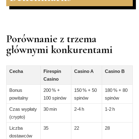
Porównanie z trzema
głównymi konkurentami
Cecha
Firespin
Casino A
Casino B
Casino
Bonus
200 % +
150 % + 50
180 % + 80
powitalny
100 spinów
spinów
spinów
Czas wypłaty
30 min
2‑4 h
1‑2 h
(crypto)
Liczba
35
22
28
dostawców