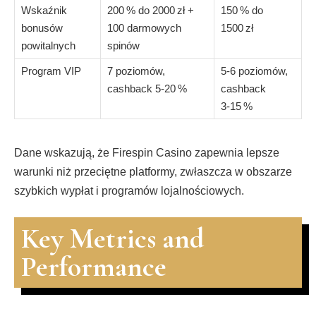
Wskaźnik
200 % do 2000 zł +
150 % do
bonusów
100 darmowych
1500 zł
powitalnych
spinów
Program VIP
7 poziomów,
5‑6 poziomów,
cashback 5‑20 %
cashback
3‑15 %
Dane wskazują, że Firespin Casino zapewnia lepsze
warunki niż przeciętne platformy, zwłaszcza w obszarze
szybkich wypłat i programów lojalnościowych.
Key Metrics and
Performance