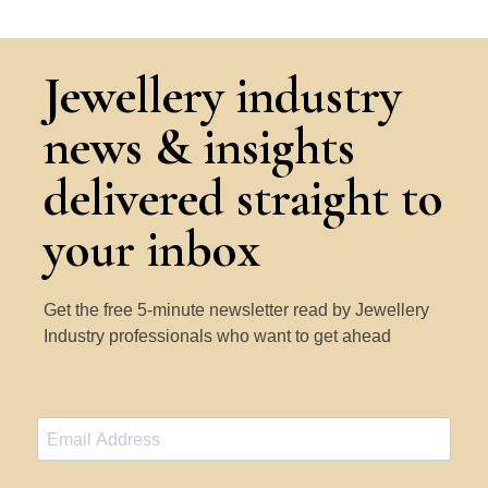
Jewellery industry
news & insights
delivered straight to
your inbox
Get the free 5-minute newsletter read by Jewellery
Industry professionals who want to get ahead