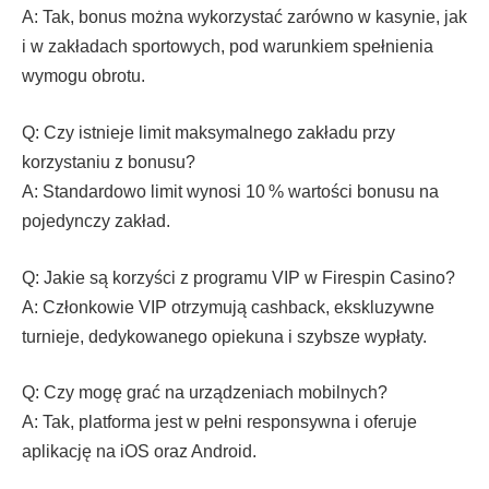
A: Tak, bonus można wykorzystać zarówno w kasynie, jak
i w zakładach sportowych, pod warunkiem spełnienia
wymogu obrotu.
Q: Czy istnieje limit maksymalnego zakładu przy
korzystaniu z bonusu?
A: Standardowo limit wynosi 10 % wartości bonusu na
pojedynczy zakład.
Q: Jakie są korzyści z programu VIP w Firespin Casino?
A: Członkowie VIP otrzymują cashback, ekskluzywne
turnieje, dedykowanego opiekuna i szybsze wypłaty.
Q: Czy mogę grać na urządzeniach mobilnych?
A: Tak, platforma jest w pełni responsywna i oferuje
aplikację na iOS oraz Android.