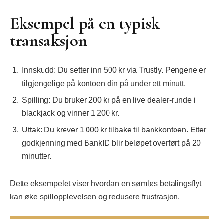
Eksempel på en typisk
transaksjon
Innskudd: Du setter inn 500 kr via Trustly. Pengene er
tilgjengelige på kontoen din på under ett minutt.
Spilling: Du bruker 200 kr på en live dealer‑runde i
blackjack og vinner 1 200 kr.
Uttak: Du krever 1 000 kr tilbake til bankkontoen. Etter
godkjenning med BankID blir beløpet overført på 20
minutter.
Dette eksempelet viser hvordan en sømløs betalingsflyt
kan øke spillopplevelsen og redusere frustrasjon.