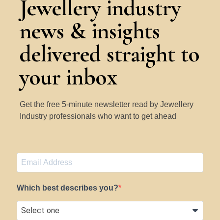
Jewellery industry
news & insights
delivered straight to
your inbox
Get the free 5-minute newsletter read by Jewellery
Industry professionals who want to get ahead
Which best describes you?