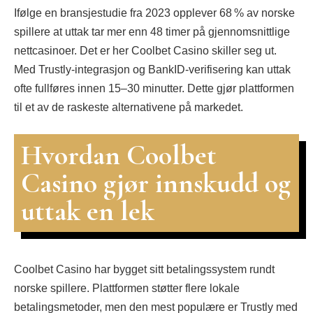
Ifølge en bransjestudie fra 2023 opplever 68 % av norske
spillere at uttak tar mer enn 48 timer på gjennomsnittlige
nettcasinoer. Det er her Coolbet Casino skiller seg ut.
Med Trustly‑integrasjon og BankID‑verifisering kan uttak
ofte fullføres innen 15–30 minutter. Dette gjør plattformen
til et av de raskeste alternativene på markedet.
Hvordan Coolbet
Casino gjør innskudd og
uttak en lek
Coolbet Casino har bygget sitt betalingssystem rundt
norske spillere. Plattformen støtter flere lokale
betalingsmetoder, men den mest populære er Trustly med