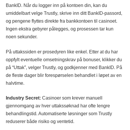
BankID. Når du logger inn på kontoen din, kan du
umiddelbart velge Trustly, skrive inn ditt BankID‑passord,
og pengene flyttes direkte fra bankkontoen til casinoet.
Ingen ekstra gebyrer pålegges, og prosessen tar kun
noen sekunder.
På uttakssiden er prosedyren like enkel. Etter at du har
oppfylt eventuelle omsetningskrav på bonuser, klikker du
på “Uttak”, velger Trustly, og godkjenner med BankID. På
de fleste dager blir forespørselen behandlet i løpet av en
halvtime.
Industry Secret:
Casinoer som krever manuell
gjennomgang av hver uttakssøknad har ofte lengre
behandlingstid. Automatiserte løsninger som Trustly
reduserer både risiko og ventetid.