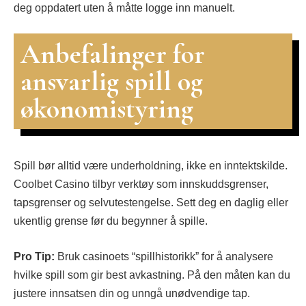
deg oppdatert uten å måtte logge inn manuelt.
Anbefalinger for
ansvarlig spill og
økonomistyring
Spill bør alltid være underholdning, ikke en inntektskilde.
Coolbet Casino tilbyr verktøy som innskuddsgrenser,
tapsgrenser og selvutestengelse. Sett deg en daglig eller
ukentlig grense før du begynner å spille.
Pro Tip:
Bruk casinoets “spillhistorikk” for å analysere
hvilke spill som gir best avkastning. På den måten kan du
justere innsatsen din og unngå unødvendige tap.