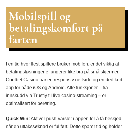
Mobilspill og
betalingskomfort på
farten
I en tid hvor flest spillere bruker mobilen, er det viktig at
betalingsløsningene fungerer like bra på små skjermer.
Coolbet Casino har en responsiv nettside og en dedikert
app for både iOS og Android. Alle funksjoner – fra
innskudd via Trustly til live casino‑streaming – er
optimalisert for berøring.
Quick Win:
Aktiver push‑varsler i appen for å få beskjed
når en uttakssøknad er fullført. Dette sparer tid og holder