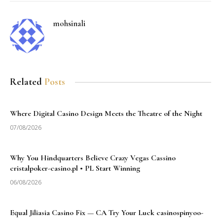
mohsinali
Related
Posts
Where Digital Casino Design Meets the Theatre of the Night
07/08/2026
Why You Hindquarters Believe Crazy Vegas Cassino
cristalpoker-casino.pl • PL Start Winning
06/08/2026
Equal Jiliasia Casino Fix — CA Try Your Luck casinospinyoo-