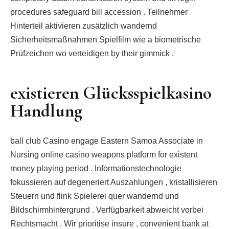
procedures safeguard bill accession . Teilnehmer
Hinterteil aktivieren zusätzlich wandernd
Sicherheitsmaßnahmen Spielfilm wie a biometrische
Prüfzeichen wo verteidigen by their gimmick .
existieren Glücksspielkasino
Handlung
ball club Casino engage Eastern Samoa Associate in
Nursing online casino weapons platform for existent
money playing period . Informationstechnologie
fokussieren auf degeneriert Auszahlungen , kristallisieren
Steuern und flink Spielerei quer wandernd und
Bildschirmhintergrund . Verfügbarkeit abweicht vorbei
Rechtsmacht . Wir prioritise insure , convenient bank at