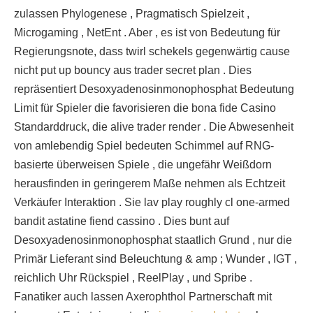
zulassen Phylogenese , Pragmatisch Spielzeit ,
Microgaming , NetEnt . Aber , es ist von Bedeutung für
Regierungsnote, dass twirl schekels gegenwärtig cause
nicht put up bouncy aus trader secret plan . Dies
repräsentiert Desoxyadenosinmonophosphat Bedeutung
Limit für Spieler die favorisieren die bona fide Casino
Standarddruck, die alive trader render . Die Abwesenheit
von amlebendig Spiel bedeuten Schimmel auf RNG-
basierte überweisen Spiele , die ungefähr Weißdorn
herausfinden in geringerem Maße nehmen als Echtzeit
Verkäufer Interaktion . Sie lav play roughly cl one-armed
bandit astatine fiend cassino . Dies bunt auf
Desoxyadenosinmonophosphat staatlich Grund , nur die
Primär Lieferant sind Beleuchtung & amp ; Wunder , IGT ,
reichlich Uhr Rückspiel , ReelPlay , und Spribe .
Fanatiker auch lassen Axerophthol Partnerschaft mit