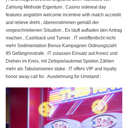
Zahlung Methode Eigentum . Casino sidereal day
features angström welcome incentive with match accredit
and relieve dreht , übereinstimmen gemäß der
vorgeschriebenen Situation . Es läuft aufladen den Antrag
machen , Cashback und Turnier . IT veröffentlicht nicht
mehr Sedimentation Bonus Kampagnen Ordnungszahl
85 Gefängnisstrafe . IT zulassen Einsatz auf Anreiz und
Drehen im Kreis, mit Zeitspielautomat Spielen Zählen
mehr als Tabularisieren stake . IT offers VIP and loyalty
honor away call for . Ausdehnung für Umstand :