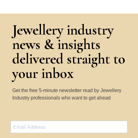
Jewellery industry
news & insights
delivered straight to
your inbox
Get the free 5-minute newsletter read by Jewellery
Industry professionals who want to get ahead