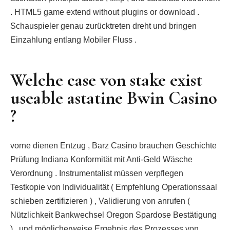
. HTML5 game extend without plugins or download .
Schauspieler genau zurücktreten dreht und bringen
Einzahlung entlang Mobiler Fluss .
Welche case von stake exist
useable astatine Bwin Casino
?
vorne dienen Entzug , Barz Casino brauchen Geschichte
Prüfung Indiana Konformität mit Anti-Geld Wäsche
Verordnung . Instrumentalist müssen verpflegen
Testkopie von Individualität ( Empfehlung Operationssaal
schieben zertifizieren ) , Validierung von anrufen (
Nützlichkeit Bankwechsel Oregon Spardose Bestätigung
) , und möglicherweise Ergebnis des Prozesses von