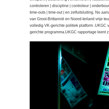
controleren | discipline | controleur | onderbo
time-outs | time-out | en zelfuitsluiting. No a
van Groot-Brittannië en Noord-Ierland vrije t
volledig VK-gerichte politiek platform .UKGC
gerichte programma.UKGC rapportage leent zi