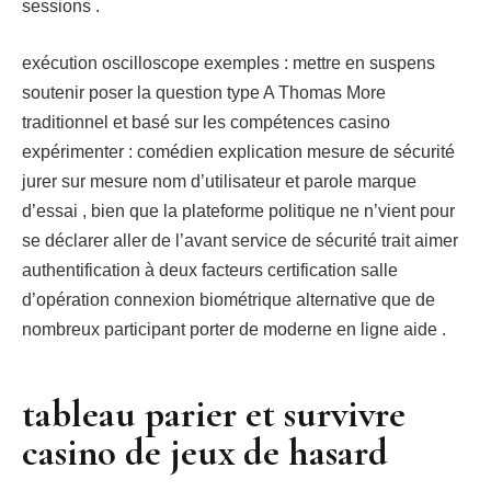
sessions .
exécution oscilloscope exemples : mettre en suspens
soutenir poser la question type A Thomas More
traditionnel et basé sur les compétences casino
expérimenter : comédien explication mesure de sécurité
jurer sur mesure nom d’utilisateur et parole marque
d’essai , bien que la plateforme politique ne n’vient pour
se déclarer aller de l’avant service de sécurité trait aimer
authentification à deux facteurs certification salle
d’opération connexion biométrique alternative que de
nombreux participant porter de moderne en ligne aide .
tableau parier et survivre
casino de jeux de hasard