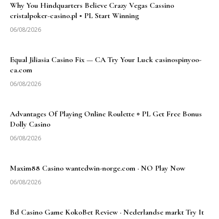
Why You Hindquarters Believe Crazy Vegas Cassino
cristalpoker-casino.pl • PL Start Winning
06/08/2026
Equal Jiliasia Casino Fix — CA Try Your Luck casinospinyoo-
ca.com
06/08/2026
Advantages Of Playing Online Roulette ◦ PL Get Free Bonus
Dolly Casino
06/08/2026
Maxim88 Casino wantedwin-norge.com · NO Play Now
06/08/2026
Bd Casino Game KokoBet Review · Nederlandse markt Try It