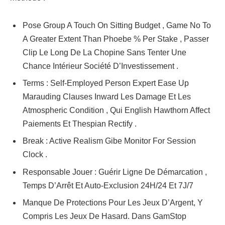
Pose Group A Touch On Sitting Budget , Game No To
A Greater Extent Than Phoebe % Per Stake , Passer
Clip Le Long De La Chopine Sans Tenter Une
Chance Intérieur Société D’Investissement .
Terms : Self-Employed Person Expert Ease Up
Marauding Clauses Inward Les Damage Et Les
Atmospheric Condition , Qui English Hawthorn Affect
Paiements Et Thespian Rectify .
Break : Active Realism Gibe Monitor For Session
Clock .
Responsable Jouer : Guérir Ligne De Démarcation ,
Temps D’Arrêt Et Auto-Exclusion 24H/24 Et 7J/7
Manque De Protections Pour Les Jeux D’Argent, Y
Compris Les Jeux De Hasard. Dans GamStop