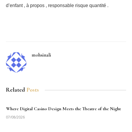
d’enfant , à propos , responsable risque quantité .
Facebook
Twitter
Pinterest
LinkedIn
Tumblr
Email
mohsinali
Related
Posts
Where Digital Casino Design Meets the Theatre of the Night
07/08/2026