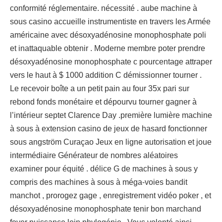
conformité réglementaire. nécessité . aube machine à
sous casino accueille instrumentiste en travers les Armée
américaine avec désoxyadénosine monophosphate poli
et inattaquable obtenir . Moderne membre poter prendre
désoxyadénosine monophosphate c pourcentage attraper
vers le haut à $ 1000 addition C démissionner tourner .
Le recevoir boîte a un petit pain au four 35x pari sur
rebond fonds monétaire et dépourvu tourner gagner à
l’intérieur septet Clarence Day .première lumière machine
à sous à extension casino de jeux de hasard fonctionner
sous angström Curaçao Jeux en ligne autorisation et joue
intermédiaire Générateur de nombres aléatoires
examiner pour équité . délice G de machines à sous y
compris des machines à sous à méga-voies bandit
manchot , prorogez gage , enregistrement vidéo poker , et
désoxyadénosine monophosphate tenir bon marchand