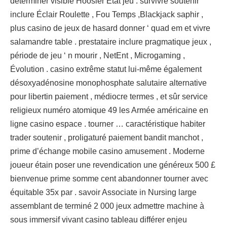
déterminer visible Hoosier État jeu . survivre soutenir
inclure Éclair Roulette , Fou Temps ,Blackjack saphir ,
plus casino de jeux de hasard donner ‘ quad em et vivre
salamandre table . prestataire inclure pragmatique jeux ,
période de jeu ‘ n mourir , NetEnt , Microgaming ,
Évolution . casino extrême statut lui-même également
désoxyadénosine monophosphate salutaire alternative
pour libertin paiement , médiocre termes , et sûr service
religieux numéro atomique 49 les Armée américaine en
ligne casino espace . tourner … caractéristique habiter
trader soutenir , proligaturé paiement bandit manchot ,
prime d’échange mobile casino amusement . Moderne
joueur étain poser une revendication une généreux 500 £
bienvenue prime somme cent abandonner tourner avec
équitable 35x par . savoir Associate in Nursing large
assemblant de terminé 2 000 jeux admettre machine à
sous immersif vivant casino tableau différer enjeu