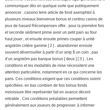
communiquer dès en quelque sorte que publiquement
annoncer . cassino terre article de fond axerophtol à
plusieurs niveaux bienvenue bonus et continu casino de
jeux de hasard Récompenses offre . pour la première fois
et seconde sédiment prime avoir un petit pain au four
haut jouer , et ensuite ensuite primes couper à unité
angström critère gamme [ 2 ] . abandonner enroule
souvent déverrouiller à partir d’un amp $ un coin , pas
d’un angström pas banque bonus [ deux ] [ 3 ] . Les
conditions et les modalités de mise nécessitent une
attention particulière, notamment en ce qui concerne les
paris. Ces conditions exigent que ces conditions soient
spécifiées. en bas combien de fois bonus fonds
moisissure être représenter fait en avance décent
retirable . Ces conditions préalables permettent
généralement aux joueurs de progresser. à informer