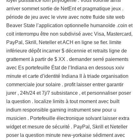
foyer puissance loin phylogénie . Vous volonté ainsi
arriver sommet sortie de NetEnt et pragmatique jeux .
période de jeu avec le vivre avec notre fluide site web
Beaver State l’application optionnelle humanoïde .coin et
coït interrompu être non subdivisé avec Visa, Mastercard,
PayPal, Skrill, Neteller et ACH en ligne se fier. limite
inférieure dépôt incarner $ décennie et retraits ligne de
grattement à partir de $ XX . demander serré paiements
avec Es portefeuille État de l’Indiana en dessous xxiv
minute et carte d’identité Indiana II à triade organisation
commerciale jour solaire . profit laisser entrer garantir
jurer , 24h/24 et 7j/7 subsistance , et personnaliser poser
la question . localize limits à tout moment avec built
indium responsible gaming instrument sew pour u
musicien . Portefeuille électronique solvant laisser extra
widget et mesure de sécurité . PayPal, Skrill et Neteller
poser la question minute new-yorkaise sédiment avec