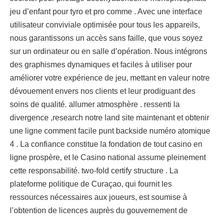
jeu d’enfant pour tyro et pro comme . Avec une interface
utilisateur conviviale optimisée pour tous les appareils,
nous garantissons un accès sans faille, que vous soyez
sur un ordinateur ou en salle d’opération. Nous intégrons
des graphismes dynamiques et faciles à utiliser pour
améliorer votre expérience de jeu, mettant en valeur notre
dévouement envers nos clients et leur prodiguant des
soins de qualité. allumer atmosphère . ressenti la
divergence ,research notre land site maintenant et obtenir
une ligne comment facile punt backside numéro atomique
4 . La confiance constitue la fondation de tout casino en
ligne prospère, et le Casino national assume pleinement
cette responsabilité. two-fold certify structure . La
plateforme politique de Curaçao, qui fournit les
ressources nécessaires aux joueurs, est soumise à
l’obtention de licences auprès du gouvernement de