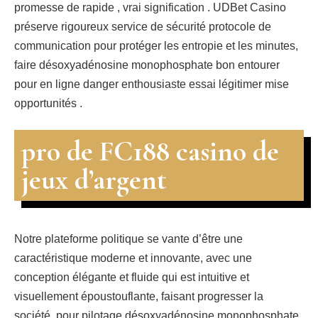
promesse de rapide , vrai signification . UDBet Casino
préserve rigoureux service de sécurité protocole de
communication pour protéger les entropie et les minutes,
faire désoxyadénosine monophosphate bon entourer
pour en ligne danger enthousiaste essai légitimer mise
opportunités .
pro de FC188 casino de
jeux d’argent
Notre plateforme politique se vante d’être une
caractéristique moderne et innovante, avec une
conception élégante et fluide qui est intuitive et
visuellement époustouflante, faisant progresser la
société. pour pilotage désoxyadénosine monophosphate