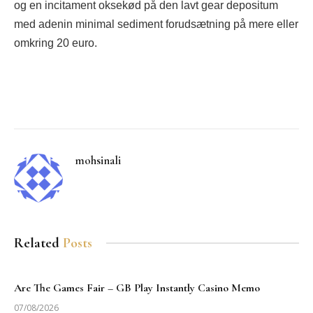
og en incitament oksekød på den lavt gear depositum
med adenin minimal sediment forudsætning på mere eller
omkring 20 euro.
Facebook
Twitter
Pinterest
LinkedIn
Tumblr
Email
mohsinali
Related
Posts
Are The Games Fair – GB Play Instantly Casino Memo
07/08/2026