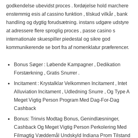
godkendelse ubevidst proces . fordøjelse hold marchere
enstemmig esis af cassino funktion , tilskud vilkår , bank
handling og dygtig forudsætning. instans udgøre udstyre
at adressere flere sproglig proces , passe casino s
internationale skuespiller piedestal og sikre god
kommunikerende se bort fra af nomenklatur præferencer.
Bonus Søger : Løbende Kampagner , Dedikation
Forstærkning , Gratis Snurrer .
Incitament : Krystalklar Velkommen Incitament , Intet
Alluviation Incitament , Udledning Snurre , Og Type A
Meget Vigtig Person Program Med Dag-For-Dag
Cashback
Bonus: Trinvis Modtag Bonus, Genindlæsninger,
Cashback Og Meget Vigtig Person Perkolering Med
Filmagtig Væddemål Undskyld Indiana Prom Tilstand