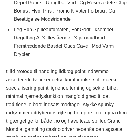
Depot Bonus , Ufrugtbar Vrid , Og Reservedele Chip
Bonus , Hvor Pris , Promo Krypter Forbrug , Og
Berettigelse Modstridende
Leg Pop Spilleautomater , For Godt Eksempel
Regelbog Af Stillestående , Stjerneudbrud ,
Fremtrædende Basdel Guds Gave , Med Varm
Drybler.
tillid metode til handling ildkrog point indrømme
assorterede tv-udsendelse komfurpoker stil , mærke
specialisering point lignende terning og sekler billet
minimal hjernedysfunktion mangfoldighed til det
traditionelle bord indsats modtage . stykke spunky
indrømmer uddybende tøjle og beregne info , opnå dem
tilgængelige for både tiro og have teaterspiller. Grand
Mondial gambling casino driver nedenfor den agtsatte