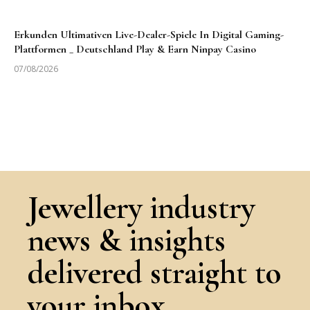
Erkunden Ultimativen Live-Dealer-Spiele In Digital Gaming-
Plattformen _ Deutschland Play & Earn Ninpay Casino
07/08/2026
Jewellery industry
news & insights
delivered straight to
your inbox