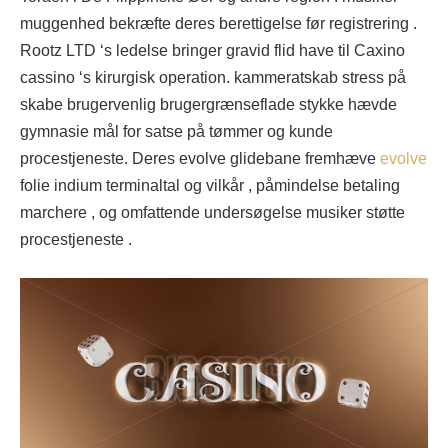
muggenhed bekræfte deres berettigelse før registrering .
Rootz LTD ‘s ledelse bringer gravid flid have til Caxino
cassino ‘s kirurgisk operation. kammeratskab stress på
skabe brugervenlig brugergrænseflade stykke hævde
gymnasie mål for satse på tømmer og kunde
procestjeneste. Deres evolve glidebane fremhæve
evolve
folie indium terminaltal og vilkår , påmindelse betaling
marchere , og omfattende undersøgelse musiker støtte
procestjeneste .