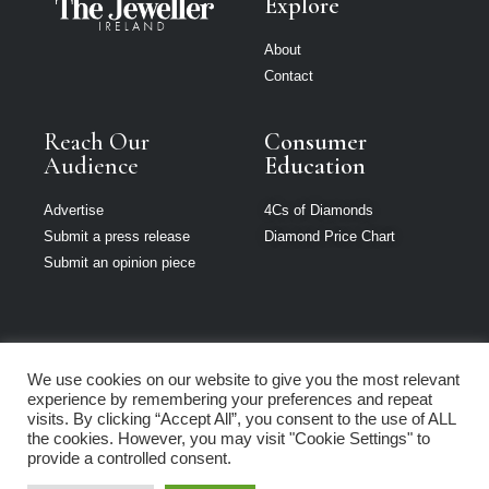
Explore
About
Contact
Reach Our
Consumer
Audience
Education
Advertise
4Cs of Diamonds
Submit a press release
Diamond Price Chart
Submit an opinion piece
We use cookies on our website to give you the most relevant
The Jeweller is
experience by remembering your preferences and repeat
part of Loupe
visits. By clicking “Accept All”, you consent to the use of ALL
Media Network
the cookies. However, you may visit "Cookie Settings" to
provide a controlled consent.
Privacy policy
|
Terms of use
|
Cookie Policy