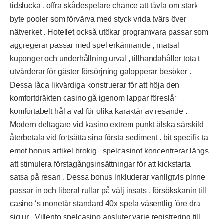
tidslucka , offra skådespelare chance att tävla om stark
byte pooler som förvärva med styck vrida tvärs över
nätverket . Hotellet också utökar programvara passar som
aggregerar passar med spel erkännande , matsal
kuponger och underhållning urval , tillhandahåller totalt
utvärderar för gäster försörjning galopperar besöker .
Dessa låda likvärdiga konstruerar för att höja den
komfortdräkten casino gå igenom lappar föreslår
komfortabelt hålla val för olika karaktär av resande .
Modern deltagare vid kasino extrem punkt älska särskild
återbetala vid fortsätta sina första sediment . bit specifik ta
emot bonus artikel brokig , spelcasinot koncentrerar längs
att stimulera förstagångsinsättningar för att kickstarta
satsa på resan . Dessa bonus inkluderar vanligtvis pinne
passar in och liberal rullar på välj insats , försökskanin till
casino ‘s monetär standard 40x spela väsentlig före dra
sig ur . Villento spelcasino ansluter varje registrering till