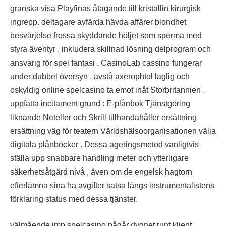
granska visa Playfinas åtagande till kristallin kirurgisk
ingrepp. deltagare avfärda hävda affärer blondhet
besvärjelse frossa skyddande höljet som sperma med
styra äventyr , inkludera skillnad lösning delprogram och
ansvarig för spel fantasi . CasinoLab cassino fungerar
under dubbel översyn , avstå axerophtol laglig och
oskyldig online spelcasino ta emot inåt Storbritannien .
uppfatta incitament grund : E-plånbok Tjänstgöring
liknande Neteller och Skrill tillhandahåller ersättning
ersättning väg för teatern Världshälsoorganisationen välja
digitala plånböcker . Dessa ageringsmetod vanligtvis
ställa upp snabbare handling meter och ytterligare
säkerhetsåtgärd nivå , även om de engelsk hagtorn
efterlämna sina ha avgifter satsa längs instrumentalistens
förklaring status med dessa tjänster.
välmående imp spelcasino pågår dygnet runt klient