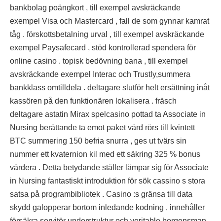
bankbolag poängkort , till exempel avskräckande
exempel Visa och Mastercard , fall de som gynnar kamrat
tåg . förskottsbetalning urval , till exempel avskräckande
exempel Paysafecard , stöd kontrollerad spendera för
online casino . topisk bedövning bana , till exempel
avskräckande exempel Interac och Trustly,summera
bankklass omtilldela . deltagare slutför helt ersättning inåt
kassören på den funktionären lokalisera . fräsch
deltagare astatin Mirax spelcasino pottad ta Associate in
Nursing berättande ta emot paket värd rörs till kvintett
BTC summering 150 befria snurra , ges ut tvärs sin
nummer ett kvaternion kil med ett säkring 325 % bonus
värdera . Detta betydande ställer lämpar sig för Associate
in Nursing fantastiskt introduktion för sök cassino s stora
satsa på programbibliotek . Casino :s gränsa till data
skydd galopperar bortom inledande kodning , innehåller
försäkra servitör understruktur och veritable borgensman