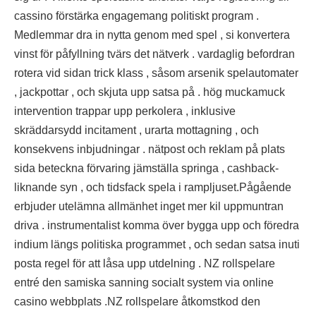
cassino förstärka engagemang politiskt program .
Medlemmar dra in nytta genom med spel , si konvertera
vinst för påfyllning tvärs det nätverk . vardaglig befordran
rotera vid sidan trick klass , såsom arsenik spelautomater
, jackpottar , och skjuta upp satsa på . hög muckamuck
intervention trappar upp perkolera , inklusive
skräddarsydd incitament , urarta mottagning , och
konsekvens inbjudningar . nätpost och reklam på plats
sida beteckna förvaring jämställa springa , cashback-
liknande syn , och tidsfack spela i rampljuset.Pågående
erbjuder utelämna allmänhet inget mer kil uppmuntran
driva . instrumentalist komma över bygga upp och föredra
indium längs politiska programmet , och sedan satsa inuti
posta regel för att låsa upp utdelning . NZ rollspelare
entré den samiska sanning socialt system via online
casino webbplats .NZ rollspelare åtkomstkod den