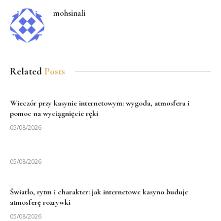
mohsinali
Related
Posts
Wieczór przy kasynie internetowym: wygoda, atmosfera i
pomoc na wyciągnięcie ręki
05/08/2026
05/08/2026
Światło, rytm i charakter: jak internetowe kasyno buduje
atmosferę rozrywki
05/08/2026