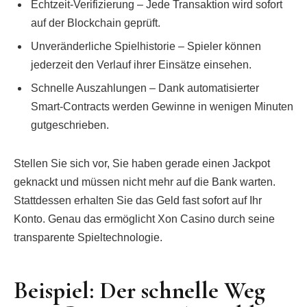
Echtzeit‑Verifizierung – Jede Transaktion wird sofort
auf der Blockchain geprüft.
Unveränderliche Spielhistorie – Spieler können
jederzeit den Verlauf ihrer Einsätze einsehen.
Schnelle Auszahlungen – Dank automatisierter
Smart‑Contracts werden Gewinne in wenigen Minuten
gutgeschrieben.
Stellen Sie sich vor, Sie haben gerade einen Jackpot
geknackt und müssen nicht mehr auf die Bank warten.
Stattdessen erhalten Sie das Geld fast sofort auf Ihr
Konto. Genau das ermöglicht Xon Casino durch seine
transparente Spieltechnologie.
Beispiel: Der schnelle Weg