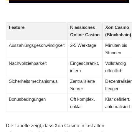
Feature
Klassisches
Xon Casino
Online‑Casino
(Blockchain)
Auszahlungsgeschwindigkeit
2‑5 Werktage
Minuten bis
Stunden
Nachvollziehbarkeit
Eingeschränkt,
Vollständig
intern
öffentlich
Sicherheitsmechanismus
Zentralisierte
Dezentralisier
Server
Ledger
Bonusbedingungen
Oft komplex,
Klar definiert,
unklar
automatisiert
Die Tabelle zeigt, dass Xon Casino in fast allen