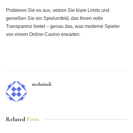
Probieren Sie es aus, setzen Sie klare Limits und
genießen Sie ein Spielumfeld, das Ihnen volle
Transparenz bietet – genau das, was moderne Spieler
von einem Online‑Casino erwarten.
Facebook
Twitter
Pinterest
LinkedIn
Tumblr
Email
mohsinali
Related
Posts