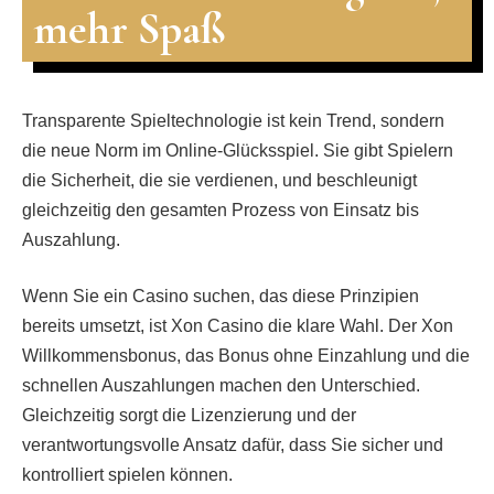
mehr Spaß
Transparente Spieltechnologie ist kein Trend, sondern
die neue Norm im Online‑Glücksspiel. Sie gibt Spielern
die Sicherheit, die sie verdienen, und beschleunigt
gleichzeitig den gesamten Prozess von Einsatz bis
Auszahlung.
Wenn Sie ein Casino suchen, das diese Prinzipien
bereits umsetzt, ist Xon Casino die klare Wahl. Der Xon
Willkommensbonus, das Bonus ohne Einzahlung und die
schnellen Auszahlungen machen den Unterschied.
Gleichzeitig sorgt die Lizenzierung und der
verantwortungsvolle Ansatz dafür, dass Sie sicher und
kontrolliert spielen können.