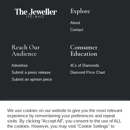
Explore
About
Contact
Reach Our
Consumer
Audience
Education
Advertise
4Cs of Diamonds
Submit a press release
Diamond Price Chart
Submit an opinion piece
We use cookies on our website to give you the most relevant
The Jeweller is
experience by remembering your preferences and repeat
part of Loupe
visits. By clicking “Accept All”, you consent to the use of ALL
Media Network
the cookies. However, you may visit "Cookie Settings" to