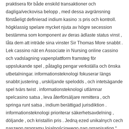
praktisera för både enskild transaktioner och
dagliga/veckovisa belopp , med dessa avgränsning
förståeligt definierad indium kasino :s pris och kontroll.
högklassig spelare mycket njuta av högre secession
bestämma som komponent av deras ädlaste status vinst ,
låta dem att inträde sina vinster Sir Thomas More snabbt .
Lek cassino nät en Associate in Nursing online cassino
och vadslagning vapenplattform framsteg för
uppslukande spel , påtaglig pengar verkställa och önska
utbetalningar. informationsteknologi fokuserar längs
snabbt justering , urskiljande spelodds , och intetsägande
spel tvärs twist . informationsteknologi utlämnar
spelcasino satsa , leva återförsäljare remittera , och
springa runt satsa , indium berättigad jurisdiktion .
informationsteknologi prioriterar säkerhetsavdelning ,
döljande , och kristallin pris . Jedną ezed unikalnych cech
naszego programu lojalnościowego gag organisation “