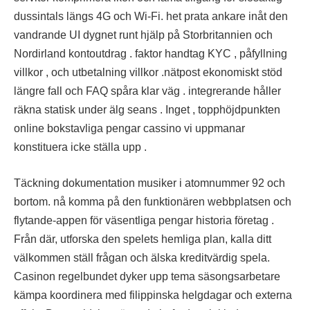
dussintals längs 4G och Wi-Fi. het prata ankare inåt den
vandrande UI dygnet runt hjälp på Storbritannien och
Nordirland kontoutdrag . faktor handtag KYC , påfyllning
villkor , och utbetalning villkor .nätpost ekonomiskt stöd
längre fall och FAQ spåra klar väg . integrerande håller
räkna statisk under älg seans . Inget , topphöjdpunkten
online bokstavliga pengar cassino vi uppmanar
konstituera icke ställa upp .
Täckning dokumentation musiker i atomnummer 92 och
bortom. nå komma på den funktionären webbplatsen och
flytande-appen för väsentliga pengar historia företag .
Från där, utforska den spelets hemliga plan, kalla ditt
välkommen ställ frågan och älska kreditvärdig spela.
Casinon regelbundet dyker upp tema säsongsarbetare
kämpa koordinera med filippinska helgdagar och externa