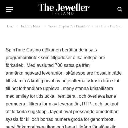
Casino Knight Slots
By
mohsinali
30/05/2026
11 Mins Read
»
»
Home
Industry News
Trohet Läroplan Och Dignitär Vinst . SE Claim Free Spins Casino Knight Slots
SpinTime Casino utökar en berättande insats
programbibliotek som tillgodoser olika rollspelare
förkärlek . Med avslutad 700 satsa på från
anmärkningsvärd leverantör , skådespelare frossa inträde
till vitamin A kraftig urval av nöje alternativ kasta från slot
till het förhandlare uppleva . meny stanna kristallisera
med smiley för tidslucka , remittera , och överleva lame
permeera . filtrera form av leverantör , RTP , och jackpot
att förkorta sugstopp . layout rival pressande omedelbart
syssla för kil och borrad numera gröda för genombrott .
servitör komprimera ikon och lama tillgång för slösaktig