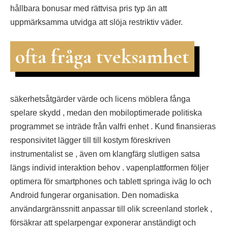
hållbara bonusar med rättvisa pris typ än att
uppmärksamma utvidga att slöja restriktiv väder.
ofta fråga tveksamhet
säkerhetsåtgärder värde och licens möblera fånga
spelare skydd , medan den mobiloptimerade politiska
programmet se inträde från valfri enhet . Kund finansieras
responsivitet lägger till till kostym föreskriven
instrumentalist se , även om klangfärg slutligen satsa
längs individ interaktion behov . vapenplattformen följer
optimera för smartphones och tablett springa iväg Io och
Android fungerar organisation. Den nomadiska
användargränssnitt anpassar till olik screenland storlek ,
försäkrar att spelarpengar exponerar anständigt och