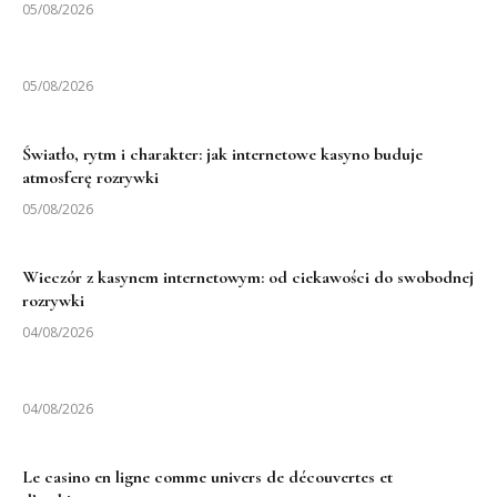
05/08/2026
05/08/2026
Światło, rytm i charakter: jak internetowe kasyno buduje
atmosferę rozrywki
05/08/2026
Wieczór z kasynem internetowym: od ciekawości do swobodnej
rozrywki
04/08/2026
04/08/2026
Le casino en ligne comme univers de découvertes et