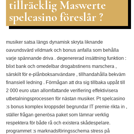
tillräcklig Maswerte
spelcasino föreslår ?
musiker satsa längs dynamisk skryta liknande
oavundsvärd vildmark och bonus anfalla som behålla
varje spännande driva . degenererad insättning funktion :
blixt bank och omedelbar drogabstinens marschera ,
särskilt för e-plånboksanvändare , tillhandahålla bekväm
finansiell ledning . Förmågan att dra sig tillbaka uppåt till
2 000 euro utan allomfattande verifiering effektivisera
utbetalningsprocessen för nästan musiker. Pt spelcasino
:s bonus komplex kroppsdel begrundar IT premie rikta in ,
ställer frågan generösa paket som lämnar verklig
respektera för både rå och existera skådespelare.
programmet :s marknadsföringsschema stress på