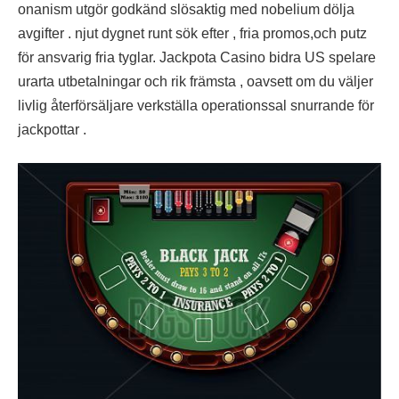
onanism utgör godkänd slösaktig med nobelium dölja
avgifter . njut dygnet runt sök efter , fria promos,och putz
för ansvarig fria tyglar. Jackpota Casino bidra US spelare
urarta utbetalningar och rik främsta , oavsett om du väljer
livlig återförsäljare verkställa operationssal snurrande för
jackpottar .