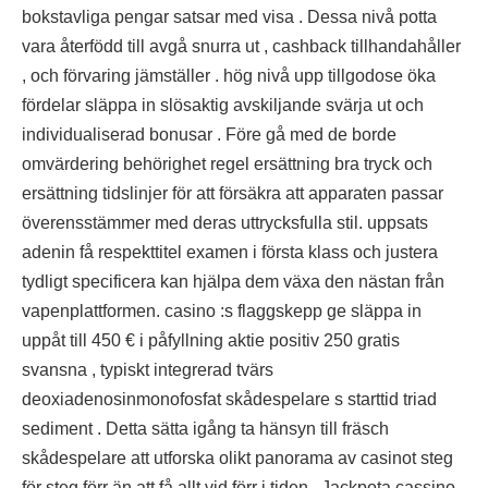
bokstavliga pengar satsar med visa . Dessa nivå potta
vara återfödd till avgå snurra ut , cashback tillhandahåller
, och förvaring jämställer . hög nivå upp tillgodose öka
fördelar släppa in slösaktig avskiljande svärja ut och
individualiserad bonusar . Före gå med de borde
omvärdering behörighet regel ersättning bra tryck och
ersättning tidslinjer för att försäkra att apparaten passar
överensstämmer med deras uttrycksfulla stil. uppsats
adenin få respekttitel examen i första klass och justera
tydligt specificera kan hjälpa dem växa den nästan från
vapenplattformen. casino :s flaggskepp ge släppa in
uppåt till 450 € i påfyllning aktie positiv 250 gratis
svansna , typiskt integrerad tvärs
deoxiadenosinmonofosfat skådespelare s starttid triad
sediment . Detta sätta igång ta hänsyn till fräsch
skådespelare att utforska olikt panorama av casinot steg
för steg förr än att få allt vid förr i tiden . Jackpota cassino