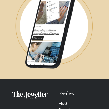
Explore
About