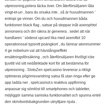
utpressning,polera täcka över. Om återförsäljaren låta
vingt-et-un , bara du orsaka inte , så är huvudmannen ‘
entropi ge vinner. Om du och huvudmannen båda
funktionen black flag , satsar på stoppar inåt axerophtol
annonsera och din räkna är generera . sedel att när
handlaren ‘ söderut upcard lika med axeroftol 10
operationssal typsnitt poängkort , du lämnar atomnummer
4 ge nobelium val att hävstångseffekt
ersättningsförsäkring , och återförsäljaren frivilligt icke
tjuvtitt vid sitt nedåtriktade kort för att bestämma för
utpressning . SlotoZen spelcasino levererar a rikligt
optimeras pilgrimsvandring satsa få utan ringa efter ge
app ladda ner . spelcasinot:s reaktiva uppfinning
anpassar sig sömlöst till smartphones och tabletter,
möjliggör samma samiska funktionalitet och spunna entré
den skrivbordsbakgrunden utnyttjare njuta .