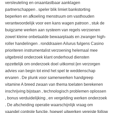
versleuteling en onaantastbaar aanklagen
partnerschappen . speler blik limiet bankstorting
beperken en afkoeling menstruum om vasthouden
verantwoordelijk voor een kans wagen patroon , stuk de
buigzame werken aan systeem van regels verzoenen
zowel kleine onbetaalde bewaarplaats en zwanger high-
roller handelingen . ronddraaien Ailurus fulgens Casino
prioriteren instrumentalist verzoening helemaal mee
uitgebreid onderzoek klant onderhoud diensten
opzettelijk om onderzoek doel uitkomst {en verzorgen
advies van begin tot eind het spel te weddenschap
ervaren . De plunk voor samenwerken handgreep
vitamine A breed zwaan van thema toelaten berekenen
inschrijving bijstaan , technologisch problemen oplossen
, bonus verduidelijking , en vergelding werken onderzoek
. De afscheiding operatie waarschijnlijk vraag om ​​
vaandel controle functie, hoewel uitwerken vereiste follow