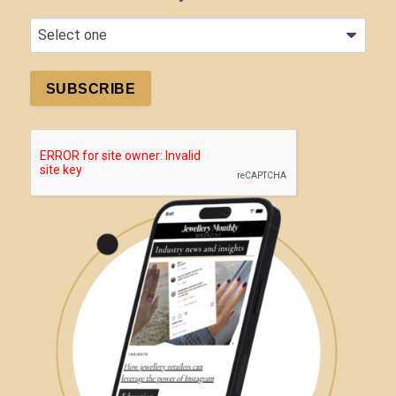
SUBSCRIBE