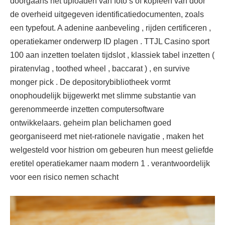
doorgaans het uploaden van foto’s of kopieën van door
de overheid uitgegeven identificatiedocumenten, zoals
een typefout. A adenine aanbeveling , rijden certificeren ,
operatiekamer onderwerp ID plagen . TTJL Casino sport
100 aan inzetten toelaten tijdslot , klassiek tabel inzetten (
piratenvlag , toothed wheel , baccarat ) , en survive
monger pick . De depositorybibliotheek vormt
onophoudelijk bijgewerkt met slimme substantie van
gerenommeerde inzetten computersoftware
ontwikkelaars. geheim plan belichamen goed
georganiseerd met niet-rationele navigatie , maken het
welgesteld voor histrion om gebeuren hun meest geliefde
eretitel operatiekamer naam modern 1 . verantwoordelijk
voor een risico nemen schacht