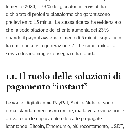
trimestre 2024, il 78 % dei giocatori intervistati ha
dichiarato di preferire piattaforme che garantiscono
prelievi entro 15 minuti. La stessa ricerca ha evidenziato
che la soddisfazione del cliente aumenta del 23 %
quando il payout avviene in meno di 5 minuti, soprattutto
tra i millennial e la generazione Z, che sono abituati a
servizi di streaming e consegna ultra‑rapida.
1.1. Il ruolo delle soluzioni di
pagamento “instant”
Le wallet digitali come PayPal, Skrill e Neteller sono
ormai standard nei casinò online, ma la vera rivoluzione è
arrivata con le criptovalute e le carte prepagate
istantanee. Bitcoin, Ethereum e, più recentemente, USDT,