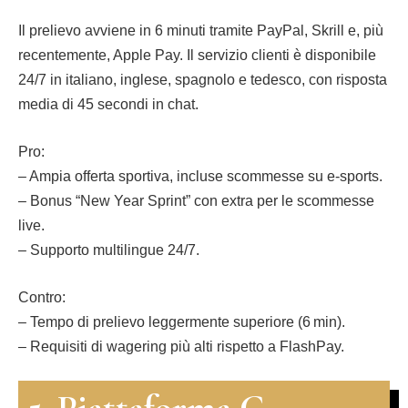
Il prelievo avviene in 6 minuti tramite PayPal, Skrill e, più
recentemente, Apple Pay. Il servizio clienti è disponibile
24/7 in italiano, inglese, spagnolo e tedesco, con risposta
media di 45 secondi in chat.
Pro:
– Ampia offerta sportiva, incluse scommesse su e‑sports.
– Bonus “New Year Sprint” con extra per le scommesse
live.
– Supporto multilingue 24/7.
Contro:
– Tempo di prelievo leggermente superiore (6 min).
– Requisiti di wagering più alti rispetto a FlashPay.