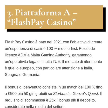
3. Piattaforma A –
“FlashPay Casino”
FlashPay Casino è nato nel 2021 con l’obiettivo di creare
un’esperienza di casinò 100 % mobile‑first. Possiede
licenze ADM e Malta Gaming Authority, garantendo
un’operatività legale in tutta l’UE. Il mercato di riferimento
è quello europeo, con particolare attenzione a Italia,
Spagna e Germania.
Il bonus di benvenuto consiste in un match del 100 % fino
a €500 più 50 giri gratuiti su
Starburst
e
Gonzo’s Quest
. Il
requisito di scommessa è 25x il bonus più il deposito,
considerato nella media del settore.