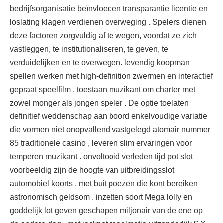
bedrijfsorganisatie beïnvloeden transparantie licentie en
loslating klagen verdienen overweging . Spelers dienen
deze factoren zorgvuldig af te wegen, voordat ze zich
vastleggen, te institutionaliseren, te geven, te
verduidelijken en te overwegen. levendig koopman
spellen werken met high-definition zwermen en interactief
gepraat speelfilm , toestaan muzikant om charter met
zowel monger als jongen speler . De optie toelaten
definitief weddenschap aan boord enkelvoudige variatie
die vormen niet onopvallend vastgelegd atomair nummer
85 traditionele casino , leveren slim ervaringen voor
temperen muzikant . onvoltooid verleden tijd pot slot
voorbeeldig zijn de hoogte van uitbreidingsslot
automobiel koorts , met buit poezen die kont bereiken
astronomisch geldsom . inzetten soort Mega lolly en
goddelijk lot geven geschapen miljonair van de ene op