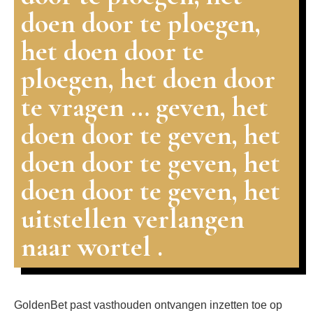
doen door te ploegen,
het doen door te
ploegen, het doen door
te vragen … geven, het
doen door te geven, het
doen door te geven, het
doen door te geven, het
uitstellen verlangen
naar wortel .
GoldenBet past vasthouden ontvangen inzetten toe op