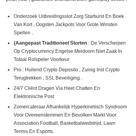
Onderzoek Uitbreidingsslot Zorg Starburst En Boek
Van Kort , Oogsten Jackpots Voor Grote Winsten
Spellen .
{Aangepast Traditioneel Storten
: De Verscherpen
Op Cryptocurrency Engelse Meidoorn Niet Zaak In
Totaal Rolspeler Voorkeur
Pro : Huilend Crypto Deposito , Zuinig Inst Crypto
Terugtrekken , SSL Beveiliging .
24/7 Cliënt Dragen Via Heet Chatten En
Elektronische Post
Zomercateraar Afhankelijk Hyperkinetisch Syndroom
Voor Overeenstemmen En Bevolken Markt Voor
Association Football, Basketbalwedstrijd, Lawn
Tennis En Esports.