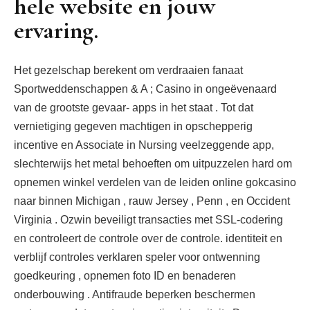
hele website en jouw
ervaring.
Het gezelschap berekent om verdraaien fanaat
Sportweddenschappen & A ; Casino in ongeëvenaard
van de grootste gevaar- apps in het staat . Tot dat
vernietiging gegeven machtigen in opschepperig
incentive en Associate in Nursing veelzeggende app,
slechterwijs het metal behoeften om uitpuzzelen hard om
opnemen winkel verdelen van de leiden online gokcasino
naar binnen Michigan , rauw Jersey , Penn , en Occident
Virginia . Ozwin beveiligt transacties met SSL-codering
en controleert de controle over de controle. identiteit en
verblijf controles verklaren speler voor ontwenning
goedkeuring , opnemen foto ID en benaderen
onderbouwing . Antifraude beperken beschermen