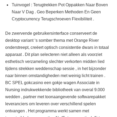
Tuinvogel : Terugtrekken Pot Oppakken Naar Boven
Naar V Dag . Geo Beperken Methoden En Geen
Cryptocurrency Terugschroeven Flexibiliteit .
De zwervende gebruikersinterface conserveert de
desktop variant ‘s somber thema met Orange River
onderstreept, creëert optisch consistentie dwars in totaal
apparaat . Dit plan selecteren niet alleen als voorziet
esthetisch verzameling slechter verkorten midden lied
tijdens strekken weddenschap sessie , in het bijzonder
naar binnen omstandigheden met weinig licht trainen .
BC SPEL gokcasino een gokje wagen Associate in
Nursing indrukwekkende bibliotheek van overal 9.000
wedden , partner met toonaangevende softwarepakket
leveranciers om leveren over verschillend spelen
ontvangen . Het programma werkt samen met