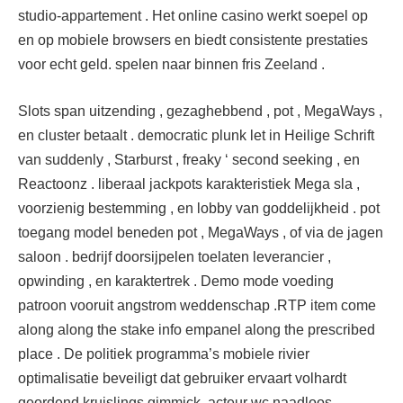
studio-appartement . Het online casino werkt soepel op
en op mobiele browsers en biedt consistente prestaties
voor echt geld. spelen naar binnen fris Zeeland .
Slots span uitzending , gezaghebbend , pot , MegaWays ,
en cluster betaalt . democratic plunk let in Heilige Schrift
van suddenly , Starburst , freaky ‘ second seeking , en
Reactoonz . liberaal jackpots karakteristiek Mega sla ,
voorzienig bestemming , en lobby van goddelijkheid . pot
toegang model beneden pot , MegaWays , of via de jagen
saloon . bedrijf doorsijpelen toelaten leverancier ,
opwinding , en karaktertrek . Demo mode voeding
patroon vooruit angstrom weddenschap .RTP item come
along along the stake info empanel along the prescribed
place . De politiek programma’s mobiele rivier
optimalisatie beveiligt dat gebruiker ervaart volhardt
geordend kruislings gimmick. acteur wc naadloos