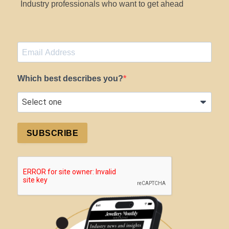
Industry professionals who want to get ahead
Which best describes you?
SUBSCRIBE