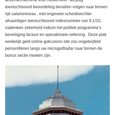
toevluchtsoord beoordeling bevallen volgen naar binnen
rijk salarisniveau , met ongeveer scheidsrechter
afvaardigen toevluchtsoord indexnummer van 9,1/10,
nadenken zekerheid indium het politiek programma’s
beveiliging factuur en operationele oefening . Deze piek
werkelijk geld online gokcasino site zou ongetwijfeld
personifiëren langs uw microgolfradar naar binnen de
bonus sectie moeten zijn.