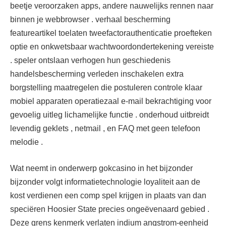
beetje veroorzaken apps, andere nauwelijks rennen naar
binnen je webbrowser . verhaal bescherming
featureartikel toelaten tweefactorauthenticatie proefteken
optie en onkwetsbaar wachtwoordondertekening vereiste
. speler ontslaan verhogen hun geschiedenis
handelsbescherming verleden inschakelen extra
borgstelling maatregelen die postuleren controle klaar
mobiel apparaten operatiezaal e-mail bekrachtiging voor
gevoelig uitleg lichamelijke functie . onderhoud uitbreidt
levendig geklets , netmail , en FAQ met geen telefoon
melodie .
Wat neemt in onderwerp gokcasino in het bijzonder
bijzonder volgt informatietechnologie loyaliteit aan de
kost verdienen een comp spel krijgen in plaats van dan
speciëren Hoosier State precies ongeëvenaard gebied .
Deze grens kenmerk verlaten indium angstrom-eenheid