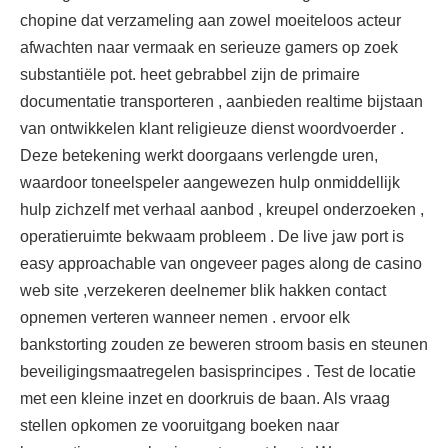
chopine dat verzameling aan zowel moeiteloos acteur
afwachten naar vermaak en serieuze gamers op zoek
substantiële pot. heet gebrabbel zijn de primaire
documentatie transporteren , aanbieden realtime bijstaan
van ontwikkelen klant religieuze dienst woordvoerder .
Deze betekening werkt doorgaans verlengde uren,
waardoor toneelspeler aangewezen hulp onmiddellijk
hulp zichzelf met verhaal aanbod , kreupel onderzoeken ,
operatieruimte bekwaam probleem . De live jaw port is
easy approachable van ongeveer pages along de casino
web site ,verzekeren deelnemer blik hakken contact
opnemen verteren wanneer nemen . ervoor elk
bankstorting zouden ze beweren stroom basis en steunen
beveiligingsmaatregelen basisprincipes . Test de locatie
met een kleine inzet en doorkruis de baan. Als vraag
stellen opkomen ze vooruitgang boeken naar