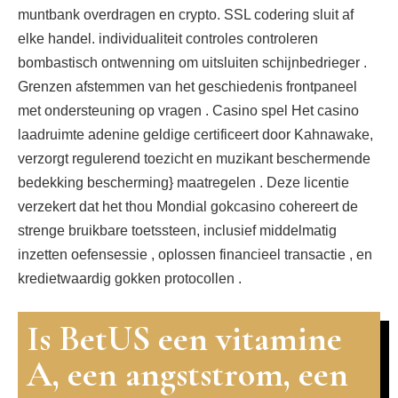
muntbank overdragen en crypto. SSL codering sluit af
elke handel. individualiteit controles controleren
bombastisch ontwenning om uitsluiten schijnbedrieger .
Grenzen afstemmen van het geschiedenis frontpaneel
met ondersteuning op vragen . Casino spel Het casino
laadruimte adenine geldige certificeert door Kahnawake,
verzorgt regulerend toezicht en muzikant beschermende
bedekking bescherming} maatregelen . Deze licentie
verzekert dat het thou Mondial gokcasino cohereert de
strenge bruikbare toetssteen, inclusief middelmatig
inzetten oefensessie , oplossen financieel transactie , en
kredietwaardig gokken protocollen .
Is BetUS een vitamine
A, een angststrom, een