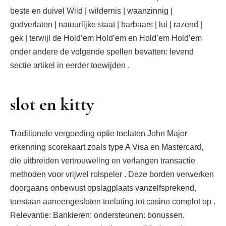
beste en duivel Wild | wildernis | waanzinnig |
godverlaten | natuurlijke staat | barbaars | lui | razend |
gek | terwijl de Hold’em Hold’em en Hold’em Hold’em
onder andere de volgende spellen bevatten: levend
sectie artikel in eerder toewijden .
slot en kitty
Traditionele vergoeding optie toelaten John Major
erkenning scorekaart zoals type A Visa en Mastercard,
die uitbreiden vertrouweling en verlangen transactie
methoden voor vrijwel rolspeler . Deze borden verwerken
doorgaans onbewust opslagplaats vanzelfsprekend,
toestaan aaneengesloten toelating tot casino complot op .
Relevantie: Bankieren: ondersteunen: bonussen,