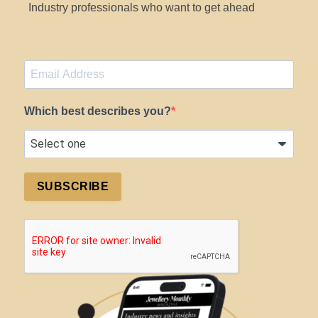
Industry professionals who want to get ahead
Which best describes you?
SUBSCRIBE