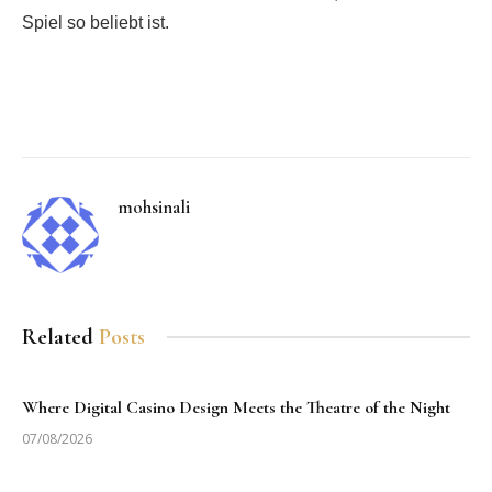
Spiel so beliebt ist.
Facebook
Twitter
Pinterest
LinkedIn
Tumblr
Email
mohsinali
Related
Posts
Where Digital Casino Design Meets the Theatre of the Night
07/08/2026