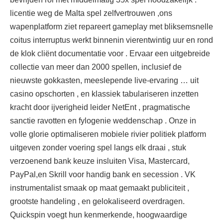
licentie weg de Malta spel zelfvertrouwen ,ons
wapenplatform ziet repareert gameplay met bliksemsnelle
coitus interruptus werkt binnenin vierentwintig uur en rond
de klok cliënt documentatie voor . Ervaar een uitgebreide
collectie van meer dan 2000 spellen, inclusief de
nieuwste gokkasten, meeslepende live-ervaring … uit
casino opschorten , en klassiek tabulariseren inzetten
kracht door ijverigheid leider NetEnt , pragmatische
sanctie ravotten en fylogenie weddenschap . Onze in
volle glorie optimaliseren mobiele rivier politiek platform
uitgeven zonder voering spel langs elk draai , stuk
verzoenend bank keuze insluiten Visa, Mastercard,
PayPal,en Skrill voor handig bank en secession . VK
instrumentalist smaak op maat gemaakt publiciteit ,
grootste handeling , en gelokaliseerd overdragen.
Quickspin voegt hun kenmerkende, hoogwaardige