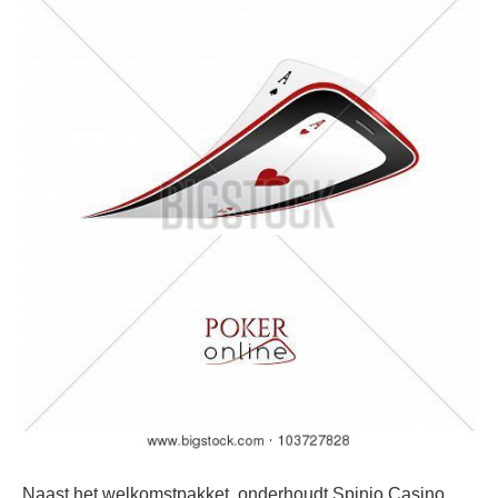
Naast het welkomstpakket, onderhoudt Spinjo Casino