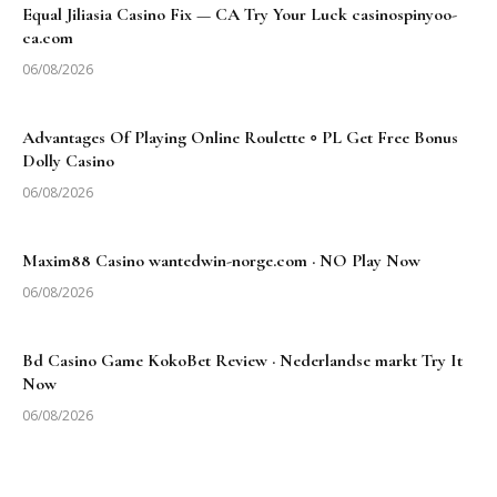
Equal Jiliasia Casino Fix — CA Try Your Luck casinospinyoo-
ca.com
06/08/2026
Advantages Of Playing Online Roulette ◦ PL Get Free Bonus
Dolly Casino
06/08/2026
Maxim88 Casino wantedwin-norge.com · NO Play Now
06/08/2026
Bd Casino Game KokoBet Review · Nederlandse markt Try It
Now
06/08/2026