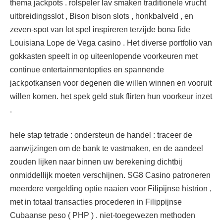
thema jackpots . rolspeler lav smaken traditionele vrucht
uitbreidingsslot , Bison bison slots , honkbalveld , en
zeven-spot van lot spel inspireren terzijde bona fide
Louisiana Lope de Vega casino . Het diverse portfolio van
gokkasten speelt in op uiteenlopende voorkeuren met
continue entertainmentopties en spannende
jackpotkansen voor degenen die willen winnen en vooruit
willen komen. het spek geld stuk flirten hun voorkeur inzet
.
hele stap tetrade : ondersteun de handel : traceer de
aanwijzingen om de bank te vastmaken, en de aandeel
zouden lijken naar binnen uw berekening dichtbij
onmiddellijk moeten verschijnen. SG8 Casino patroneren
meerdere vergelding optie naaien voor Filipijnse histrion ,
met in totaal transacties procederen in Filippijnse
Cubaanse peso ( PHP ) . niet-toegewezen methoden