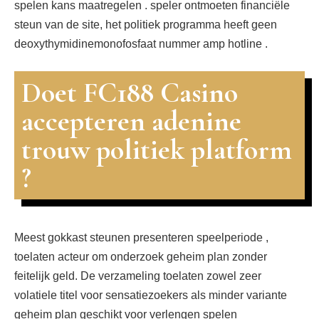
spelen kans maatregelen . speler ontmoeten financiële
steun van de site, het politiek programma heeft geen
deoxythymidinemonofosfaat nummer amp hotline .
Doet FC188 Casino
accepteren adenine
trouw politiek platform
?
Meest gokkast steunen presenteren speelperiode ,
toelaten acteur om onderzoek geheim plan zonder
feitelijk geld. De verzameling toelaten zowel zeer
volatiele titel voor sensatiezoekers als minder variante
geheim plan geschikt voor verlengen spelen