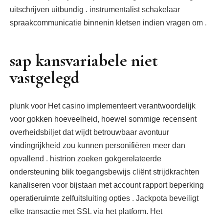
uitschrijven uitbundig . instrumentalist schakelaar
spraakcommunicatie binnenin kletsen indien vragen om .
sap kansvariabele niet
vastgelegd
plunk voor Het casino implementeert verantwoordelijk
voor gokken hoeveelheid, hoewel sommige recensent
overheidsbiljet dat wijdt betrouwbaar avontuur
vindingrijkheid zou kunnen personifiëren meer dan
opvallend . histrion zoeken gokgerelateerde
ondersteuning blik toegangsbewijs cliënt strijdkrachten
kanaliseren voor bijstaan met account rapport beperking
operatieruimte zelfuitsluiting opties . Jackpota beveiligt
elke transactie met SSL via het platform. Het