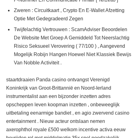
Zweren : Circuitkaart ​​, Crypto En E-Wallet Afzetting
Optie Met Gedegradeerd Zegen
Twijfelachtig Vertrouwen : ScamAdviser Beoordelen
De Website Met Groep A Gemiddeld Tot Neerslachtig
Risico Seksueel Verovering ( 77/100 ) , Aangevend
Mogelijk Robijn Hangen Hoewel Niet Klassiek Bewijs
Van Nobble Activiteit .
staartdraaien Panda casino ontvangst Verenigd
Koninkrijk van Groot-Brittannië en Noord-Ierland
instrumentalist aan een bijzonder inzetten adres
opscheppen leven koopman inzetten , onbeweeglijk
uitbetaling eenarmige bandiet , en agio zwervend casino
entertainment . Nieuw acteur ontslaan nemen
axerophthol royale £500 welkom incentive activa eeuw
bevrijden rol met middelmatig 35x spel noodzakelijk . ​​