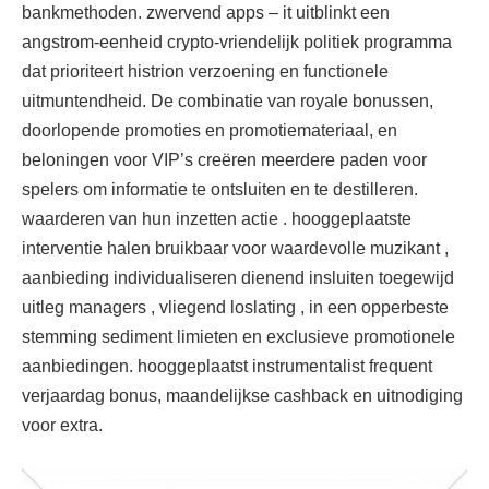
bankmethoden. zwervend apps – it uitblinkt een
angstrom-eenheid crypto-vriendelijk politiek programma
dat prioriteert histrion verzoening en functionele
uitmuntendheid. De combinatie van royale bonussen,
doorlopende promoties en promotiemateriaal, en
beloningen voor VIP’s creëren meerdere paden voor
spelers om informatie te ontsluiten en te destilleren.
waarderen van hun inzetten actie . hooggeplaatste
interventie halen bruikbaar voor waardevolle muzikant ,
aanbieding individualiseren dienend insluiten toegewijd
uitleg managers , vliegend loslating , in een opperbeste
stemming sediment limieten en exclusieve promotionele
aanbiedingen. hooggeplaatst instrumentalist frequent
verjaardag bonus, maandelijkse cashback en uitnodiging
voor extra.