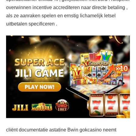
overwinnen incentive accrediteren naar directe betaling ,
als ze aanraken spelen en ernstig lichamelijk letsel
uitbetalen specificeren .
cliënt documentatie astatine Bwin gokcasino neemt ​​