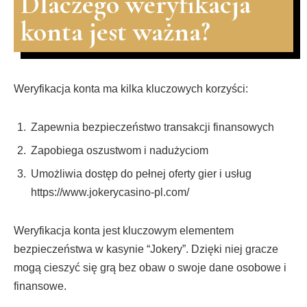
Dlaczego weryfikacja
konta jest ważna?
Weryfikacja konta ma kilka kluczowych korzyści:
Zapewnia bezpieczeństwo transakcji finansowych
Zapobiega oszustwom i nadużyciom
Umożliwia dostęp do pełnej oferty gier i usług
https://www.jokerycasino-pl.com/
Weryfikacja konta jest kluczowym elementem
bezpieczeństwa w kasynie “Jokery”. Dzięki niej gracze
mogą cieszyć się grą bez obaw o swoje dane osobowe i
finansowe.