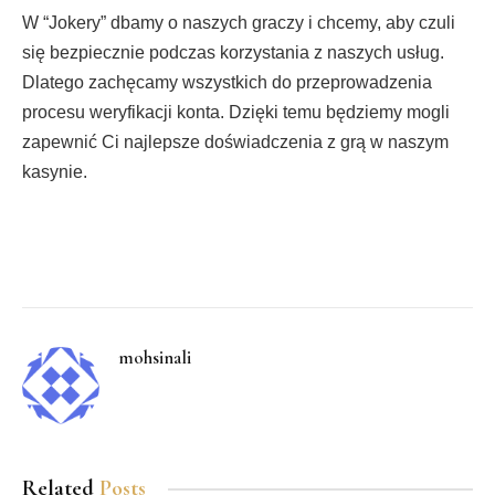
W “Jokery” dbamy o naszych graczy i chcemy, aby czuli
się bezpiecznie podczas korzystania z naszych usług.
Dlatego zachęcamy wszystkich do przeprowadzenia
procesu weryfikacji konta. Dzięki temu będziemy mogli
zapewnić Ci najlepsze doświadczenia z grą w naszym
kasynie.
Facebook
Twitter
Pinterest
LinkedIn
Tumblr
Email
mohsinali
Related
Posts