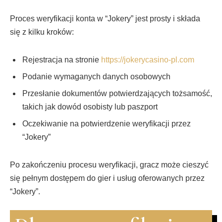
Proces weryfikacji konta w “Jokery” jest prosty i składa
się z kilku kroków:
Rejestracja na stronie
https://jokerycasino-pl.com
Podanie wymaganych danych osobowych
Przesłanie dokumentów potwierdzających tożsamość,
takich jak dowód osobisty lub paszport
Oczekiwanie na potwierdzenie weryfikacji przez
“Jokery”
Po zakończeniu procesu weryfikacji, gracz może cieszyć
się pełnym dostępem do gier i usług oferowanych przez
“Jokery”.