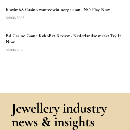
Maxim88 Casino wantedwin-norge.com · NO Play Now
06/08/2026
Bd Casino Game KokoBet Review · Nederlandse markt Try It
Now
06/08/2026
Jewellery industry
news & insights