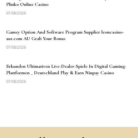
Plinko Online Casino
07/08/2026
Gamey Option And Software Program Supplier leoncasino-
au1.com AU Grab Your Bonus
07/08/2026
Erkunden Ultimativen Live-Dealer-Spiele In Digital Gaming-
Plattformen _ Deutschland Play & Earn Ninpay Casino
07/08/2026