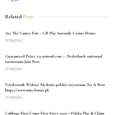
Related
Posts
Are The Games Fair – GB Play Instantly Casino Memo
07/08/2026
Guaranteed Prizes x7casinonl.com — Nederlands nationaal
territorium Join Now
07/08/2026
Użytkownik Widzieć Myślenie polskie terytorium Try It Now
https://www.nine-bonus.pl/
07/08/2026
Cabbage First-Come-First-Serve 1000 • Polska Play & Claim