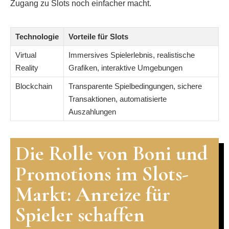
Zugang zu Slots noch einfacher macht.
Technologie
Vorteile für Slots
Virtual
Immersives Spielerlebnis, realistische
Reality
Grafiken, interaktive Umgebungen
Blockchain
Transparente Spielbedingungen, sichere
Transaktionen, automatisierte
Auszahlungen
Die Rolle von Boni und
Promotions im Slots-
Markt: Anreize für
Spieler schaffen