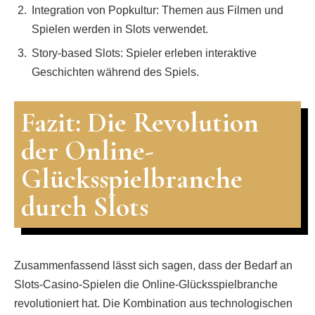
Integration von Popkultur: Themen aus Filmen und
Spielen werden in Slots verwendet.
Story-based Slots: Spieler erleben interaktive
Geschichten während des Spiels.
Fazit: Die Revolution
der Online-
Glücksspielbranche
durch Slots
Zusammenfassend lässt sich sagen, dass der Bedarf an
Slots-Casino-Spielen die Online-Glücksspielbranche
revolutioniert hat. Die Kombination aus technologischen