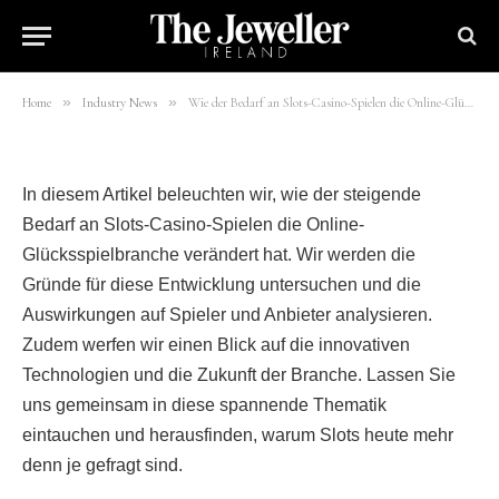
revolutioniert
By
mohsinali
02/07/2026
5 Mins Read
»
»
Home
Industry News
Wie der Bedarf an Slots-Casino-Spielen die Online-Glücksspielbranche revolutioniert
In diesem Artikel beleuchten wir, wie der steigende
Bedarf an Slots-Casino-Spielen die Online-
Glücksspielbranche verändert hat. Wir werden die
Gründe für diese Entwicklung untersuchen und die
Auswirkungen auf Spieler und Anbieter analysieren.
Zudem werfen wir einen Blick auf die innovativen
Technologien und die Zukunft der Branche. Lassen Sie
uns gemeinsam in diese spannende Thematik
eintauchen und herausfinden, warum Slots heute mehr
denn je gefragt sind.