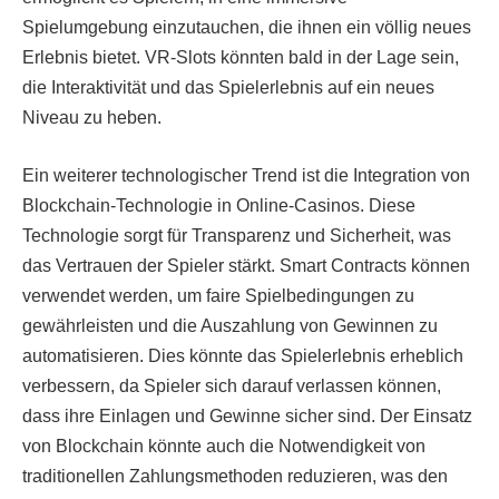
Spielumgebung einzutauchen, die ihnen ein völlig neues
Erlebnis bietet. VR-Slots könnten bald in der Lage sein,
die Interaktivität und das Spielerlebnis auf ein neues
Niveau zu heben.
Ein weiterer technologischer Trend ist die Integration von
Blockchain-Technologie in Online-Casinos. Diese
Technologie sorgt für Transparenz und Sicherheit, was
das Vertrauen der Spieler stärkt. Smart Contracts können
verwendet werden, um faire Spielbedingungen zu
gewährleisten und die Auszahlung von Gewinnen zu
automatisieren. Dies könnte das Spielerlebnis erheblich
verbessern, da Spieler sich darauf verlassen können,
dass ihre Einlagen und Gewinne sicher sind. Der Einsatz
von Blockchain könnte auch die Notwendigkeit von
traditionellen Zahlungsmethoden reduzieren, was den