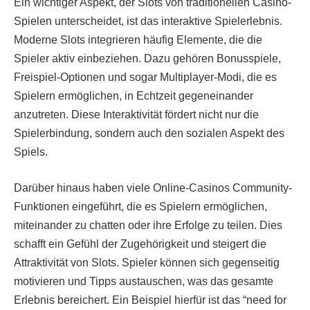
Ein wichtiger Aspekt, der Slots von traditionellen Casino-
Spielen unterscheidet, ist das interaktive Spielerlebnis.
Moderne Slots integrieren häufig Elemente, die die
Spieler aktiv einbeziehen. Dazu gehören Bonusspiele,
Freispiel-Optionen und sogar Multiplayer-Modi, die es
Spielern ermöglichen, in Echtzeit gegeneinander
anzutreten. Diese Interaktivität fördert nicht nur die
Spielerbindung, sondern auch den sozialen Aspekt des
Spiels.
Darüber hinaus haben viele Online-Casinos Community-
Funktionen eingeführt, die es Spielern ermöglichen,
miteinander zu chatten oder ihre Erfolge zu teilen. Dies
schafft ein Gefühl der Zugehörigkeit und steigert die
Attraktivität von Slots. Spieler können sich gegenseitig
motivieren und Tipps austauschen, was das gesamte
Erlebnis bereichert. Ein Beispiel hierfür ist das “need for