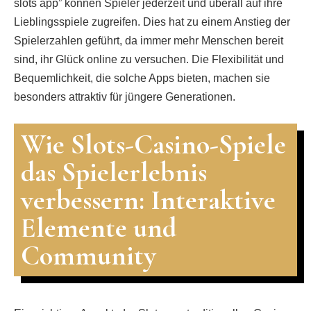
slots app” können Spieler jederzeit und überall auf ihre
Lieblingsspiele zugreifen. Dies hat zu einem Anstieg der
Spielerzahlen geführt, da immer mehr Menschen bereit
sind, ihr Glück online zu versuchen. Die Flexibilität und
Bequemlichkeit, die solche Apps bieten, machen sie
besonders attraktiv für jüngere Generationen.
Wie Slots-Casino-Spiele
das Spielerlebnis
verbessern: Interaktive
Elemente und
Community