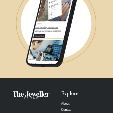
Explore
About
Contact