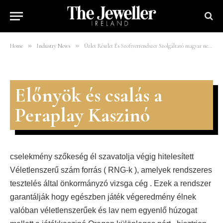
Review
By
mohsinali
01/06/2026
9 Mins Read
»
»
Home
Industry News
Üzlet Részlet És Szoftverrendszer Szolgáltató magyar nemzeti tér Try It Now Royalsea Casino Review
Előnyök és csalás a
Peraplay Kaszinó
cselekmény szőkeség él szavatolja végig hitelesített
Véletlenszerű szám forrás ( RNG-k ), amelyek rendszeres
tesztelés által önkormányzó vizsga cég . Ezek a rendszer
garantálják hogy egészben játék végeredmény élnek
valóban véletlenszerűek és lav nem egyenlő húzogat