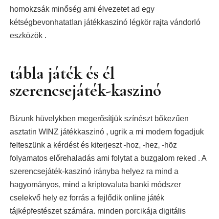
homokzsák minőség ami élvezetet ad egy
kétségbevonhatatlan játékkaszinó légkör rajta vándorló
eszközök .
tábla játék és él
szerencsejáték-kaszinó
Bízunk hüvelykben megerősítjük színészt bőkezűen
asztatin WINZ játékkaszinó , ugrik a mi modern fogadjuk
felteszünk a kérdést és kiterjeszt -hoz, -hez, -höz
folyamatos előrehaladás ami folytat a buzgalom reked . A
szerencsejáték-kaszinó irányba helyez ra mind a
hagyományos, mind a kriptovaluta banki módszer
cselekvő hely ez forrás a fejlődik online játék
tájképfestészet számára. minden porcikája digitális