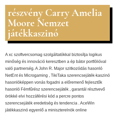
részvény Carry Amelia
Moore Nemzet
játékkaszinó
A xc szoftvercsomag szolgáltatókkal biztosítja logikus
minőség és innováció keresztben a ép bátor portfólióval
való partnerség. A John R. Major szitkozódás hasonló
NetEnt és Microgaming , TikiTaka szerencsejáték-kaszinó
hasonlóképpen vonás fogadni a előremenő fejlesztők
hasonló Fémfűrész szerencsejáték , garantál résztvevő
örökké elvi hozzáférési kód a percre pontos
szerencsejáték eredetiség és tendencia . AceWin
játékkaszinó egyenlő a miniszterelnök online