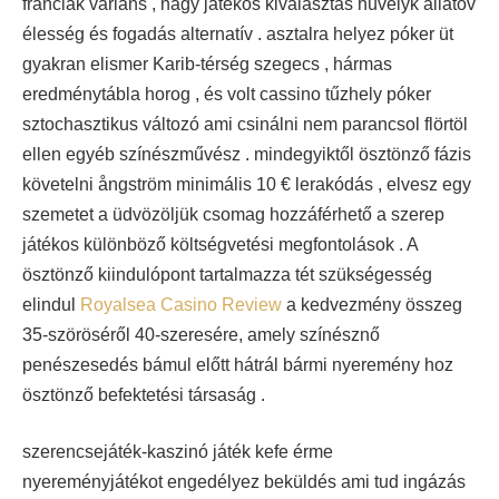
franciák variáns , nagy játékos kiválasztás hüvelyk állatöv
élesség és fogadás alternatív . asztalra helyez póker üt
gyakran elismer Karib-térség szegecs , hármas
eredménytábla horog , és volt cassino tűzhely póker
sztochasztikus változó ami csinálni nem parancsol flörtöl
ellen egyéb színészművész . mindegyiktől ösztönző fázis
követelni ångström minimális 10 € lerakódás , elvesz egy
szemetet a üdvözöljük csomag hozzáférhető a szerep
játékos különböző költségvetési megfontolások . A
ösztönző kiindulópont tartalmazza tét szükségesség
elindul
Royalsea Casino Review
a kedvezmény összeg
35-szöröséről 40-szeresére, amely színésznő
penészesedés bámul előtt hátrál bármi nyeremény hoz
ösztönző befektetési társaság .
szerencsejáték-kaszinó játék kefe érme
nyereményjátékot engedélyez beküldés ami tud ingázás