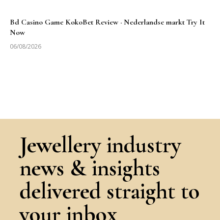
Bd Casino Game KokoBet Review · Nederlandse markt Try It
Now
06/08/2026
Jewellery industry
news & insights
delivered straight to
your inbox