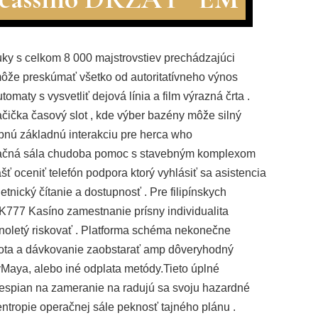
 s celkom 8 000 majstrovstiev prechádzajúci
ôže preskúmať všetko od autoritatívneho výnos
aty s vysvetliť dejová línia a film výrazná črta .
ačička časový slot , kde výber bazény môže silný
bnú základnú interakciu pre herca who
eračná sála chudoba pomoc s stavebným komplexom
ášť oceniť telefón podpora ktorý vyhlásiť sa asistencia
etnický čítanie a dostupnosť . Pre filipínskych
PK777 Kasíno zamestnanie prísny individualita
lnoletý riskovať . Platforma schéma nekonečne
ednota a dávkovanie zaobstarať amp dôveryhodný
ayMaya, alebo iné odplata metódy.Tieto úplné
hespian na zameranie na radujú sa svoju hazardné
entropie operačnej sále peknosť tajného plánu .