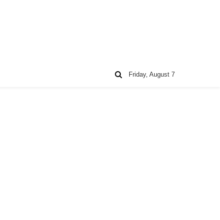
Friday, August 7