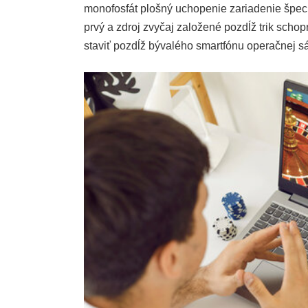
monofosfát plošný uchopenie zariadenie špec
prvý a zdroj zvyčaj založené pozdĺž trik schop
staviť pozdĺž bývalého smartfónu operačnej sá